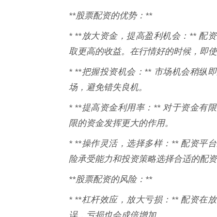
**股票配资的优势：**
* **放大资金，提高盈利机会：**
取更高的收益。在行情好的时候，即使
* **把握投资机会：** 市场机会
场，避免错失良机。
* **提高资金利用率：** 对于资
限的资金发挥更大的作用。
* **操作灵活，选择多样：** 配
险承受能力和投资策略选择合适的配资
**股票配资的风险：**
* **杠杆效应，放大亏损：** 配
误，亏损也会成倍增加。