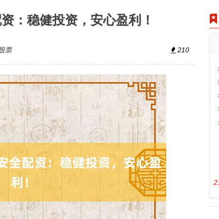
配资：稳健投资，安心盈利！
股票
210
2