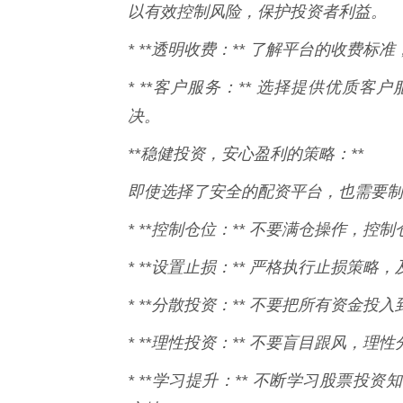
以有效控制风险，保护投资者利益。
* **透明收费：** 了解平台的收费
* **客户服务：** 选择提供优质
决。
**稳健投资，安心盈利的策略：**
即使选择了安全的配资平台，也需要制
* **控制仓位：** 不要满仓操作，
* **设置止损：** 严格执行止损策
* **分散投资：** 不要把所有资金
* **理性投资：** 不要盲目跟风，
* **学习提升：** 不断学习股票