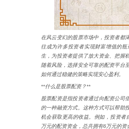
在风云变幻的股票市场中，投资者都
往成为许多投资者实现财富增值的瓶
生，为投资者提供了放大资金、把握
随着风险，选择安全可靠的配资平台
如何通过稳健的策略实现安心盈利。
**什么是股票配资？**
股票配资是指投资者通过向配资公司
的一种融资方式。这种方式可以帮助
机会获取更高的收益。例如，投资者自
万元的配资资金，总共拥有6万元的资