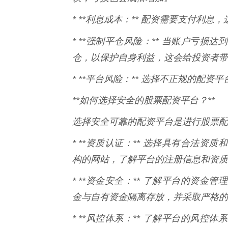
* **利息成本：** 配资需要支付利
* **强制平仓风险：** 当账户亏损
仓，以保护自身利益，这会给投资者带
* **平台风险：** 选择不正规的配
**如何选择安全的股票配资平台？**
选择安全可靠的配资平台是进行股票配
* **资质认证：** 选择具有合法
构的网站，了解平台的注册信息和资质
* **资金安全：** 了解平台的资
金与自有资金隔离存放，并采取严格的
* **风控体系：** 了解平台的风