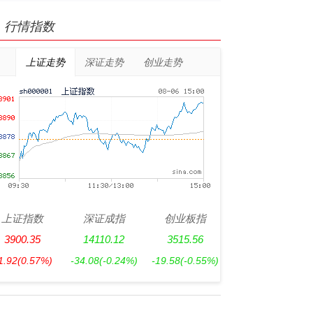
行情指数
上证走势
深证走势
创业走势
上证指数
深证成指
创业板指
3900.35
14110.12
3515.56
1.92
(0.57%)
-34.08
(-0.24%)
-19.58
(-0.55%)