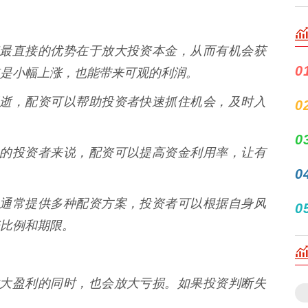
 配资最直接的优势在于放大投资本金，从而有机会获
0
是小幅上涨，也能带来可观的利润。
稍纵即逝，配资可以帮助投资者快速抓住机会，及时入
0
0
金有限的投资者来说，配资可以提高资金利用率，让有
0
资平台通常提供多种配资方案，投资者可以根据自身风
0
比例和期限。
资在放大盈利的同时，也会放大亏损。如果投资判断失