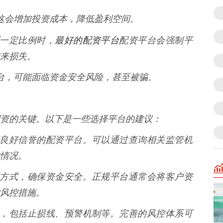
息，这会增加投资成本，降低盈利空间。
最好的配资平台
达到一定比例时，
配资平台会强制平
来损失。
资平台，可能面临资金安全风险，甚至被骗。
资的关键。以下是一些选择平台的建议：
资质和良好信誉的配资平台。可以通过查询相关监管机
情况。
金管理方式，确保资金安全。正规平台通常会将客户资
风控措施。
控体系，包括止损线、预警机制等。完善的风控体系可