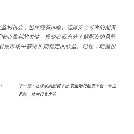
大盈利机会，也伴随着风险。选择安全可靠的配资
现安心盈利的关键。投资者应充分了解配资的风险
股票市场中获得长期稳定的收益。记住，稳健投
：
在线股票配资平台 安全期货配资平台：专业
下一篇：
风控，稳健投资之选