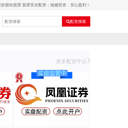
资炒股给股票 股票安全配资：稳健投资，安心盈利！
配资搜索
更多配资平台