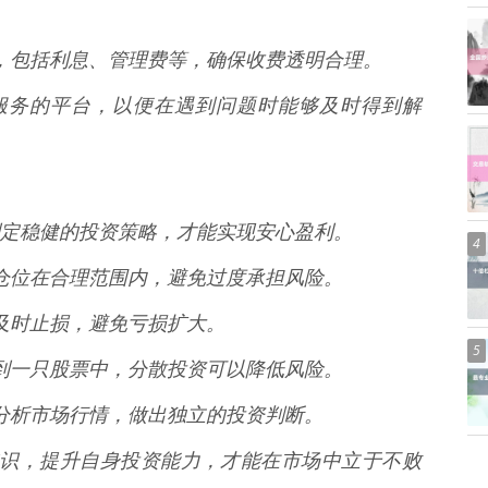
标准，包括利息、管理费等，确保收费透明合理。
客户服务的平台，以便在遇到问题时能够及时得到解
定稳健的投资策略，才能实现安心盈利。
4
控制仓位在合理范围内，避免过度承担风险。
略，及时止损，避免亏损扩大。
5
投入到一只股票中，分散投资可以降低风险。
理性分析市场行情，做出独立的投资判断。
投资知识，提升自身投资能力，才能在市场中立于不败