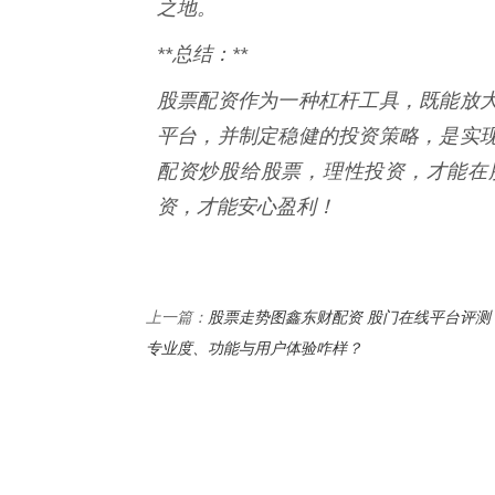
之地。
**总结：**
股票配资作为一种杠杆工具，既能放
平台，并制定稳健的投资策略，是实
配资炒股给股票，理性投资，才能在
资，才能安心盈利！
股票走势图鑫东财配资 股门在线平台评测
上一篇：
专业度、功能与用户体验咋样？