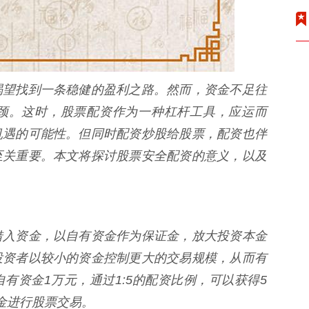
渴望找到一条稳健的盈利之路。然而，资金不足往
颈。这时，股票配资作为一种杠杆工具，应运而
机遇的可能性。但同时配资炒股给股票，配资也伴
至关重要。本文将探讨股票安全配资的意义，以及
借入资金，以自有资金作为保证金，放大投资本金
投资者以较小的资金控制更大的交易规模，从而有
有资金1万元，通过1:5的配资比例，可以获得5
金进行股票交易。