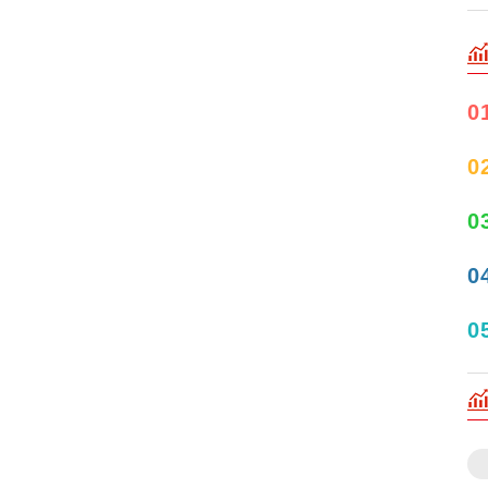
0
0
0
0
0