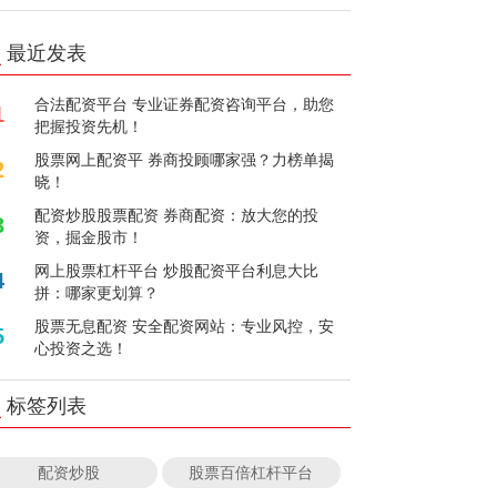
最近发表
合法配资平台 专业证券配资咨询平台，助您
1
把握投资先机！
股票网上配资平 券商投顾哪家强？力榜单揭
2
晓！
配资炒股股票配资 券商配资：放大您的投
3
资，掘金股市！
网上股票杠杆平台 炒股配资平台利息大比
4
拼：哪家更划算？
股票无息配资 安全配资网站：专业风控，安
5
心投资之选！
标签列表
配资炒股
股票百倍杠杆平台