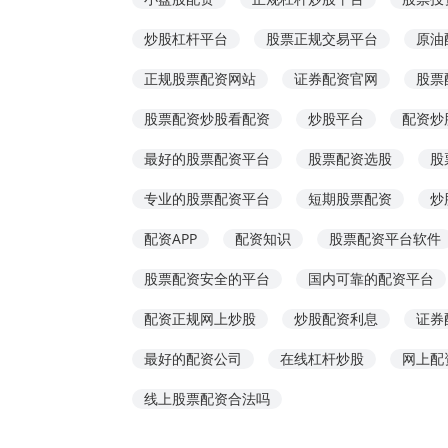
炒股杠杆平台
股票正规交易平台
原油
正规股票配资网站
证券配资官网
股票
股票配资炒股看配资
炒股平台
配资炒
最好的股票配资平台
股票配资选股
股
专业的股票配资平台
短期股票配资
炒
配资APP
配资知识
股票配资平台软件
股票配资安全的平台
国内可靠的配资平台
配资正规网上炒股
炒股配资利息
证券
最好的配资公司
在线杠杆炒股
网上配
线上股票配资合法吗