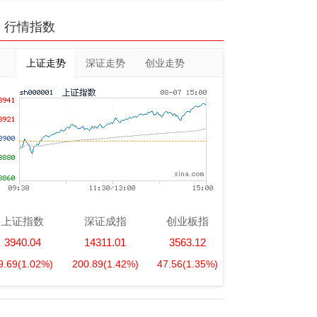
行情指数
上证走势
深证走势
创业走势
上证指数
深证成指
创业板指
3940.04
14311.01
3563.12
9.69
(1.02%)
200.89
(1.42%)
47.56
(1.35%)