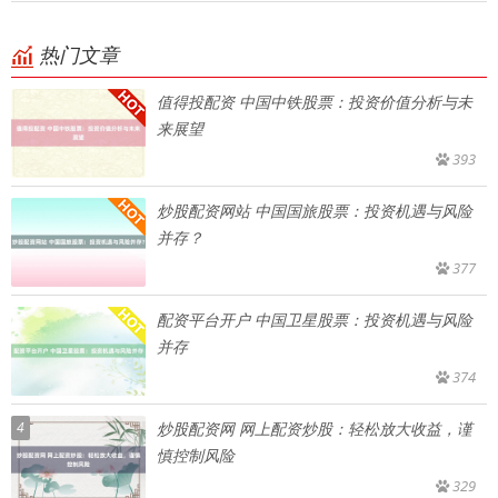
热门文章
值得投配资 中国中铁股票：投资价值分析与未
来展望
393
炒股配资网站 中国国旅股票：投资机遇与风险
并存？
377
配资平台开户 中国卫星股票：投资机遇与风险
并存
374
4
炒股配资网 网上配资炒股：轻松放大收益，谨
慎控制风险
329