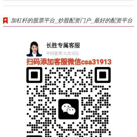
加杠杆的股票平台_炒股配资门户_最好的配资平台