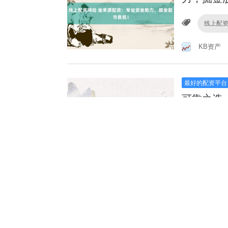
线上配
KB资产
最好的配资平台
可靠之选
股指配
多得网
最好的配资平台
服务平台
最好的