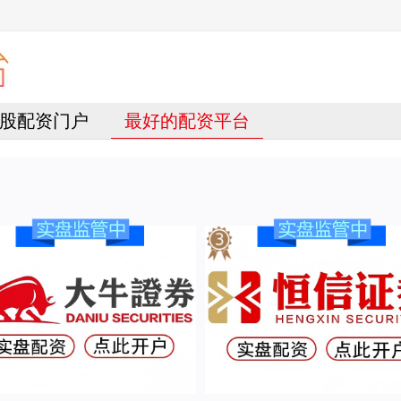
股配资门户
最好的配资平台