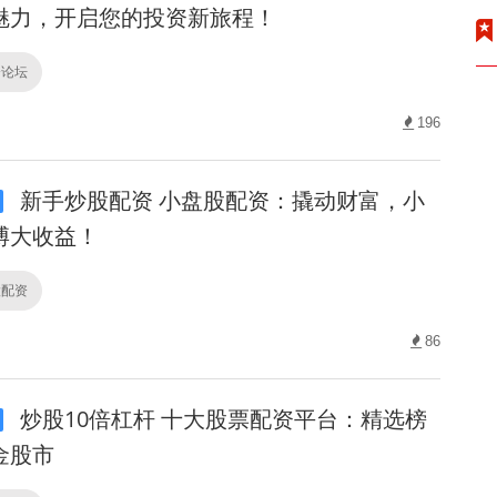
魅力，开启您的投资新旅程！
资论坛
196
新手炒股配资 小盘股配资：撬动财富，小
博大收益！
股配资
86
炒股10倍杠杆 十大股票配资平台：精选榜
金股市