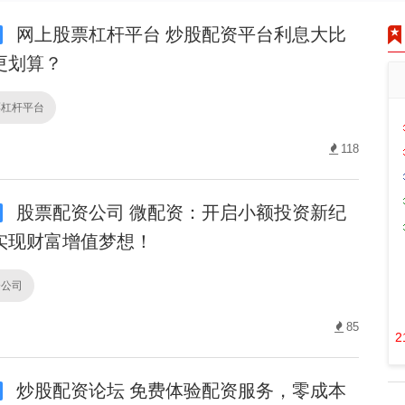
网上股票杠杆平台 炒股配资平台利息大比
更划算？
票杠杆平台
118
股票配资公司 微配资：开启小额投资新纪
实现财富增值梦想！
资公司
85
2
炒股配资论坛 免费体验配资服务，零成本