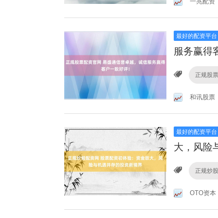
一兆配资
最好的配资平台
服务赢得
正规股
和讯股票
最好的配资平台
大，风险
正规炒
OTO资本