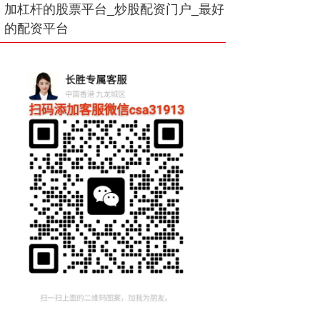
加杠杆的股票平台_炒股配资门户_最好
的配资平台