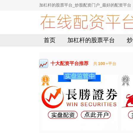
加杠杆的股票平台_炒股配资门户_最好的配资平台
首页
加杠杆的股票平台
炒
十大配资平台推荐
共
100
+平台