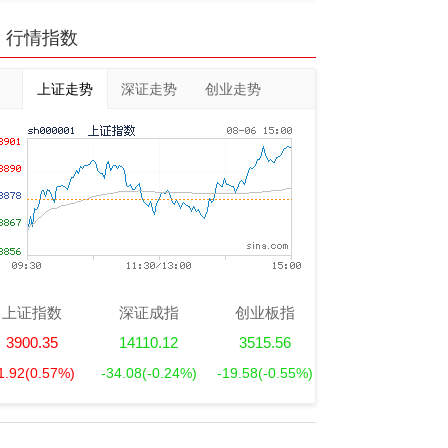
行情指数
上证走势
深证走势
创业走势
上证指数
深证成指
创业板指
3900.35
14110.12
3515.56
1.92
(0.57%)
-34.08
(-0.24%)
-19.58
(-0.55%)