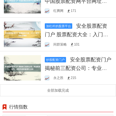
中国股票配资网平台网址精
选
红腾网
171
安全股票配资
加杠杆的股票平台
门户 股票配资大全：入门、
技巧、风险全解析
间群策略
101
安全股票配资门户
炒股配资门户
揭秘前三配资公司：专业配
资服务，助您开启财富增长
永之胜
215
之旅！
全部加载完成
行情指数