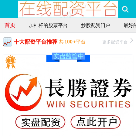
首页
加杠杆的股票平台
炒股配资门户
最好
十大配资平台推荐
更多配资平台
共
100
+平台