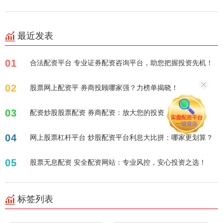
最近发表
01
合法配资平台 专业证券配资咨询平台，助您把握投资先机！
02
股票网上配资平 券商投顾哪家强？力榜单揭晓！
03
配资炒股股票配资 券商配资：放大您的投资，掘金股市！
04
网上股票杠杆平台 炒股配资平台利息大比拼：哪家更划算？
05
股票无息配资 安全配资网站：专业风控，安心投资之选！
标签列表