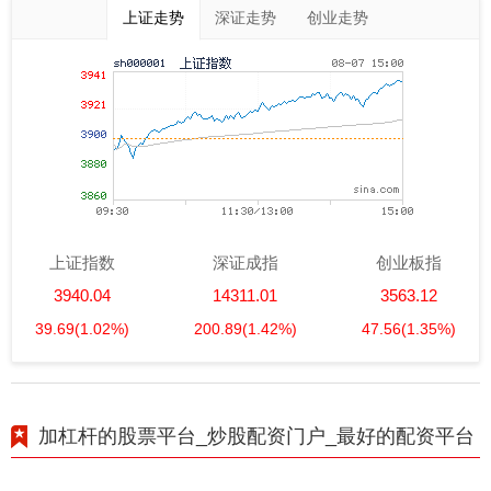
上证走势
深证走势
创业走势
上证指数
深证成指
创业板指
3940.04
14311.01
3563.12
39.69
(1.02%)
200.89
(1.42%)
47.56
(1.35%)
加杠杆的股票平台_炒股配资门户_最好的配资平台