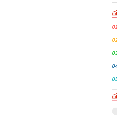
0
0
0
0
0