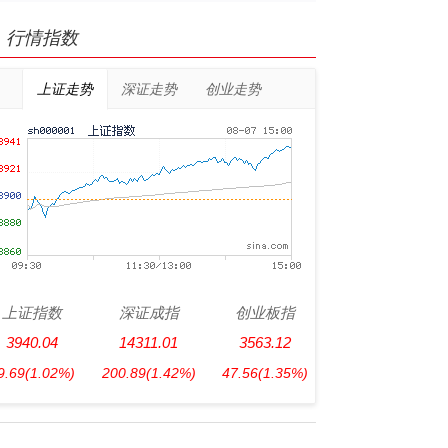
行情指数
上证走势
深证走势
创业走势
上证指数
深证成指
创业板指
3940.04
14311.01
3563.12
9.69
(1.02%)
200.89
(1.42%)
47.56
(1.35%)