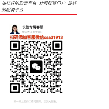
加杠杆的股票平台_炒股配资门户_最好
的配资平台