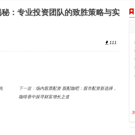
揭秘：专业投资团队的致胜策略与实
111
先
场内股票配资 股配咖吧：股市配资新选择，
下一篇：
咖啡香中探寻财富增长之道
3