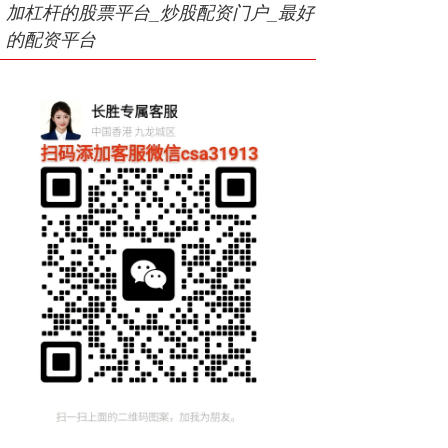
加杠杆的股票平台_炒股配资门户_最好
的配资平台