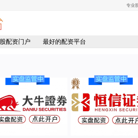
专业
股配资门户
最好的配资平台