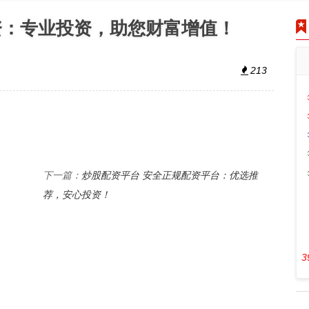
资：专业投资，助您财富增值！
213
炒股配资平台 安全正规配资平台：优选推
下一篇：
荐，安心投资！
3