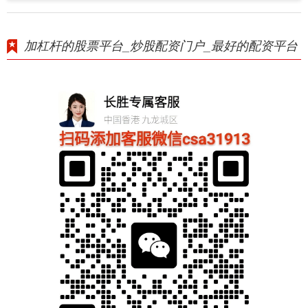
加杠杆的股票平台_炒股配资门户_最好的配资平台