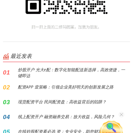
最近发表
炒股开户 光大e配：数字化智能配送新选择，高效便捷，一
01
键即达
02
配资APP 壹策略：引领企业美好明天的创新发展之路
03
现货配资平台 民间配资盘：高收益背后的陷阱？
04
线上配资开户 融资融券交易：放大收益，风险几何？
05
在线炒股配资看必选 资：专业安全，助您财富增值！