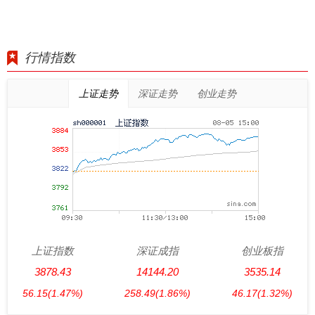
行情指数
上证走势
深证走势
创业走势
上证指数
深证成指
创业板指
3878.43
14144.20
3535.14
56.15
(1.47%)
258.49
(1.86%)
46.17
(1.32%)