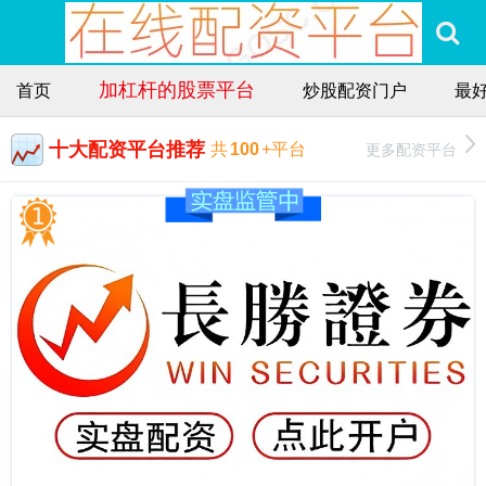
加杠杆的股票平台
首页
炒股配资门户
最
十大配资平台推荐
更多配资平台
共
100
+平台