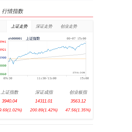
行情指数
上证走势
深证走势
创业走势
上证指数
深证成指
创业板指
3940.04
14311.01
3563.12
9.69
(1.02%)
200.89
(1.42%)
47.56
(1.35%)