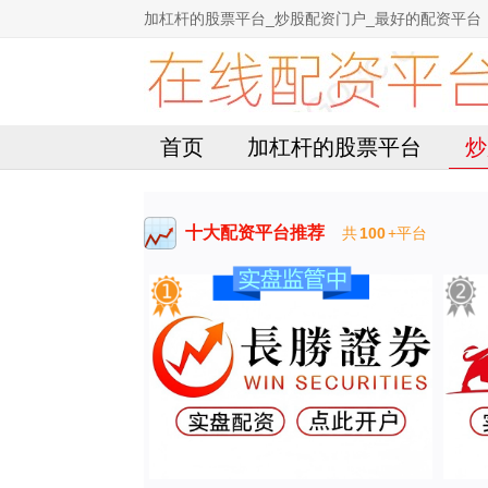
加杠杆的股票平台_炒股配资门户_最好的配资平台
首页
加杠杆的股票平台
炒
十大配资平台推荐
共
100
+平台