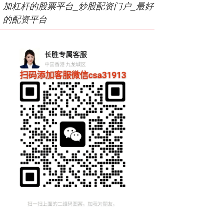
加杠杆的股票平台_炒股配资门户_最好
的配资平台