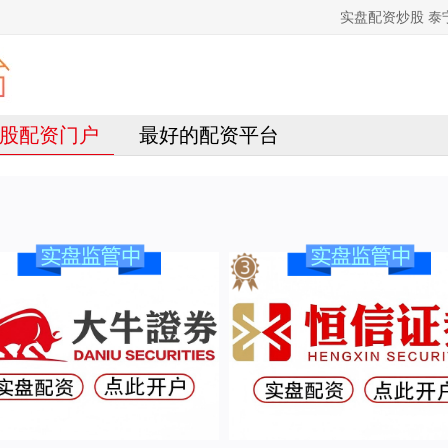
实盘配资炒股 
股配资门户
最好的配资平台