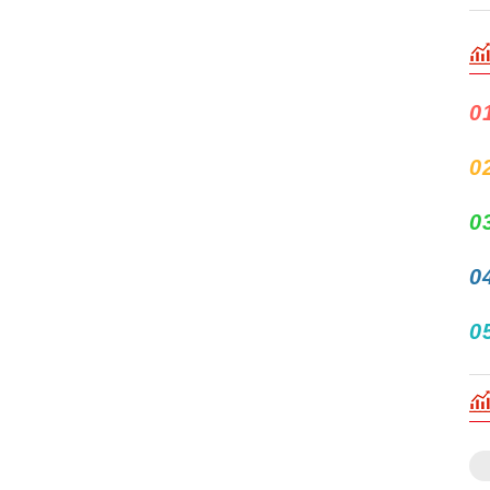
0
0
0
0
0