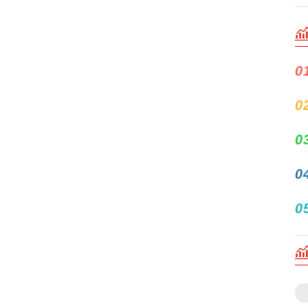
0
0
0
0
0