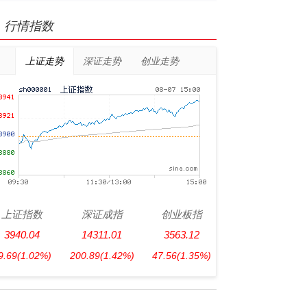
行情指数
上证走势
深证走势
创业走势
上证指数
深证成指
创业板指
3940.04
14311.01
3563.12
9.69
(1.02%)
200.89
(1.42%)
47.56
(1.35%)