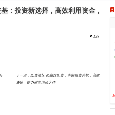
资基：投资新选择，高效利用资金，
129
分
配资论坛 必赢盘配资：掌握投资先机，高效
下一篇：
决策，助力财富增值之路
3