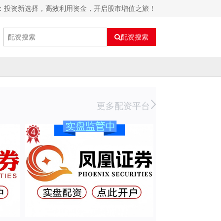
基：投资新选择，高效利用资金，开启股市增值之旅！
配资搜索
更多配资平台