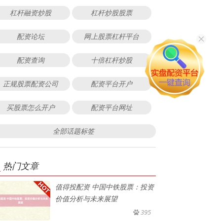
杠杆融资炒股
杠杆炒股股票
配资论坛
网上股票杠杆平台
配资查询
十倍杠杆炒股
正规股票配资公司
配资平台开户
买股票怎么开户
配资平台网址
全部话题标签
热门文章
值得投配资 中国中铁股票：投资
价值分析与未来展望
395