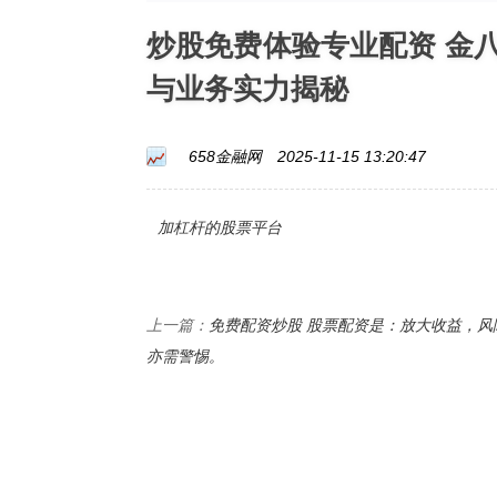
炒股免费体验专业配资 金
与业务实力揭秘
658金融网
2025-11-15 13:20:47
加杠杆的股票平台
免费配资炒股 股票配资是：放大收益，风
上一篇：
亦需警惕。