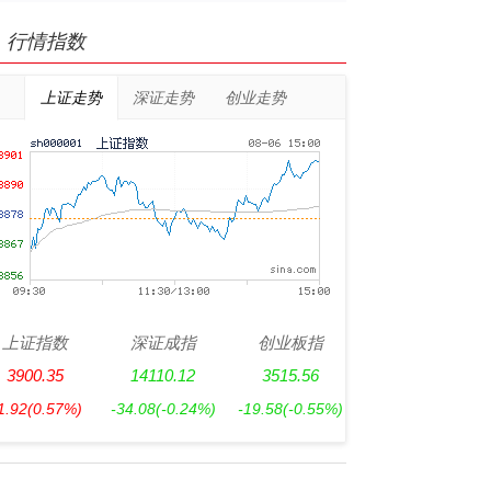
行情指数
上证走势
深证走势
创业走势
上证指数
深证成指
创业板指
3900.35
14110.12
3515.56
1.92
(0.57%)
-34.08
(-0.24%)
-19.58
(-0.55%)