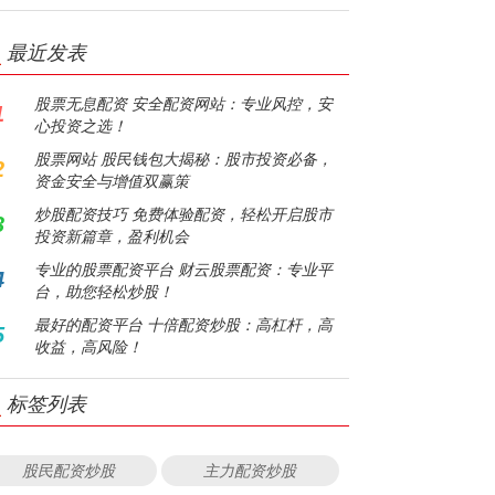
最近发表
股票无息配资 安全配资网站：专业风控，安
1
心投资之选！
股票网站 股民钱包大揭秘：股市投资必备，
2
资金安全与增值双赢策
炒股配资技巧 免费体验配资，轻松开启股市
3
投资新篇章，盈利机会
专业的股票配资平台 财云股票配资：专业平
4
台，助您轻松炒股！
最好的配资平台 十倍配资炒股：高杠杆，高
5
收益，高风险！
标签列表
股民配资炒股
主力配资炒股