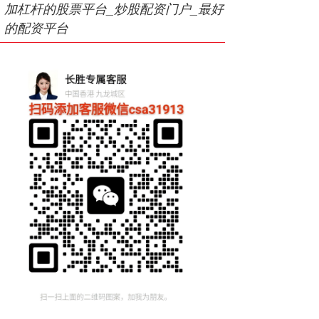
加杠杆的股票平台_炒股配资门户_最好
的配资平台