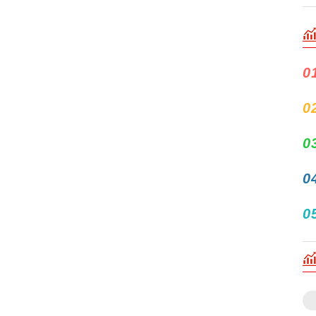
0
0
0
0
0