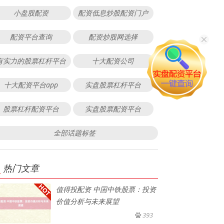
小盘股配资
配资低息炒股配资门户
配资平台查询
配资炒股网选择
有实力的股票杠杆平台
十大配资公司
十大配资平台app
实盘股票杠杆平台
股票杠杆配资平台
实盘股票配资平台
全部话题标签
热门文章
值得投配资 中国中铁股票：投资
价值分析与未来展望
393