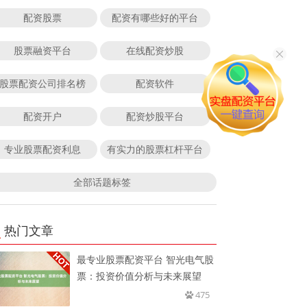
配资股票
配资有哪些好的平台
股票融资平台
在线配资炒股
股票配资公司排名榜
配资软件
配资开户
配资炒股平台
专业股票配资利息
有实力的股票杠杆平台
全部话题标签
热门文章
最专业股票配资平台 智光电气股
票：投资价值分析与未来展望
475