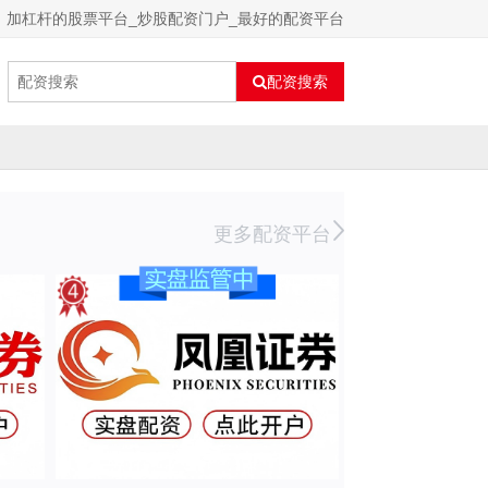
加杠杆的股票平台_炒股配资门户_最好的配资平台
配资搜索
更多配资平台