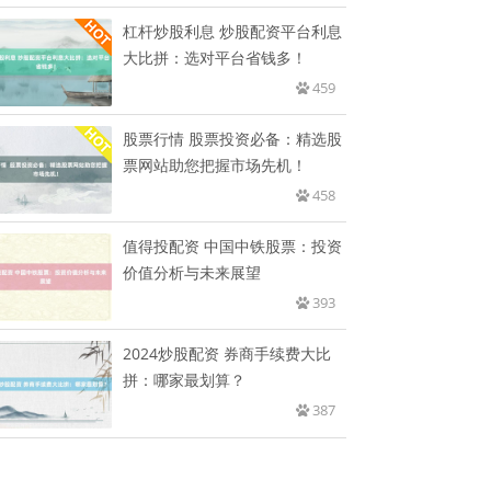
杠杆炒股利息 炒股配资平台利息
大比拼：选对平台省钱多！
459
股票行情 股票投资必备：精选股
票网站助您把握市场先机！
458
值得投配资 中国中铁股票：投资
价值分析与未来展望
393
2024炒股配资 券商手续费大比
拼：哪家最划算？
387