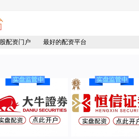
股配资门户
最好的配资平台