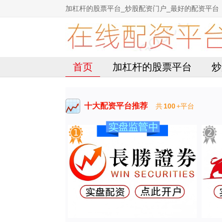
加杠杆的股票平台_炒股配资门户_最好的配资平台
首页
加杠杆的股票平台
炒
十大配资平台推荐
共
100
+平台