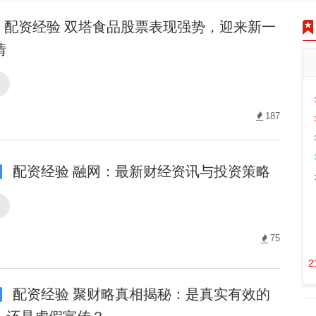
配资经验 双塔食品股票表现强势，迎来新一
情
验
187
配资经验 融网：最新财经资讯与投资策略
验
75
2
配资经验 聚财略真相揭秘：是真实有效的