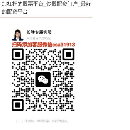
加杠杆的股票平台_炒股配资门户_最好
的配资平台