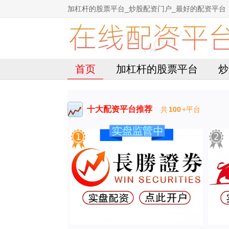
加杠杆的股票平台_炒股配资门户_最好的配资平台
首页
加杠杆的股票平台
炒
十大配资平台推荐
共
100
+平台