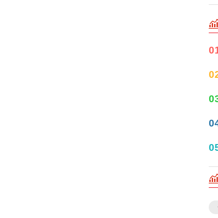
0
0
0
0
0