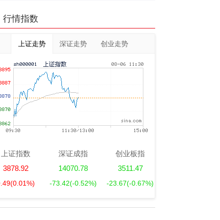
行情指数
上证走势
深证走势
创业走势
上证指数
深证成指
创业板指
3878.92
14070.78
3511.47
0.49
(0.01%)
-73.42
(-0.52%)
-23.67
(-0.67%)