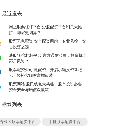
最近发表
网上股票杠杆平台 炒股配资平台利息大比
1
拼：哪家更划算？
股票无息配资 安全配资网站：专业风控，安
2
心投资之选！
炒股10倍杠杆平台 东方通信股票：投资机会
3
还是风险？
股票配资公司 微配资：开启小额投资新纪
4
元，轻松实现财富增值梦
股票网站 股民钱包大揭秘：股市投资必备，
5
资金安全与增值双赢策
标签列表
专业的股票配资平台
手机股票配资平台