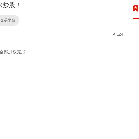
松炒股！
票交易平台
124
全部加载完成